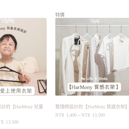
特價
的【HarMony 兒童
整理師設計的【HarMony 質感衣架
NT$
1,400
–
NT$
13,500
T$
13,500