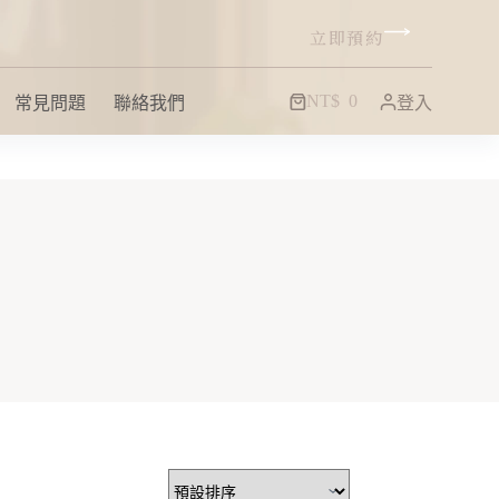
立即預約
NT$
0
常見問題
聯絡我們
登入