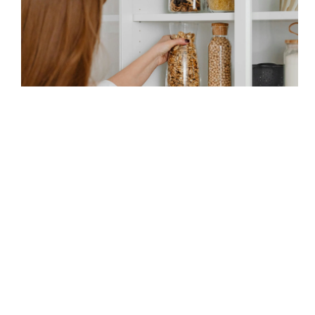
整理師揭秘
「整理師」為什麼不順便打掃？5分鐘了解「整
理」V.S「清潔」差在哪
查看更多