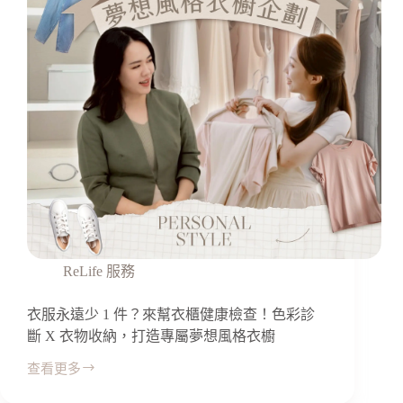
ReLife 服務
衣服永遠少 1 件？來幫衣櫃健康檢查！色彩診
斷 X 衣物收納，打造專屬夢想風格衣櫥
查看更多