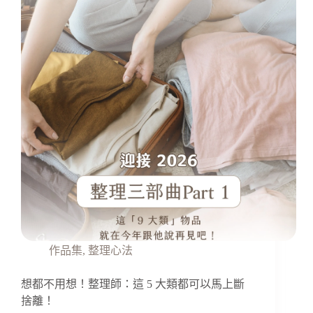
作品集
,
整理心法
想都不用想！整理師：這 5 大類都可以馬上斷
捨離！