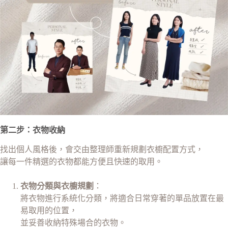
第二步：衣物收納
找出個人風格後，會交由整理師重新規劃衣櫥配置方式，
讓每一件精選的衣物都能方便且快速的取用。
衣物分類與衣櫥規劃
：
將衣物進行系統化分類，將適合日常穿著的單品放置在最
易取用的位置，
並妥善收納特殊場合的衣物。