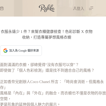
登入
衣服永遠少 1 件？來幫衣櫃健康檢查！色彩診斷 X 衣物
收納，打造專屬夢想風格衣櫥
加入為 Google 偏好來源
面對滿滿的衣櫥，卻總覺得“沒有衣服可以穿”？
即使做了「個人色彩檢測」還是找不到適合自己的風格？
正如香奈兒創辦人Coco Chanel 所言：「時尚會消逝，但風格永
存」
風格是「內在」與「外在」的融合，而衣櫥也不僅是衣物的存放
空間，
更是形象的延伸與個人魅力的展示。