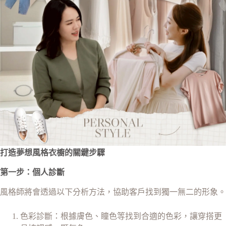
打造夢想風格衣櫥的關鍵步驟
第一步：個人診斷
風格師將會透過以下分析方法，協助客戶找到獨一無二的形象。
色彩診斷：根據膚色、瞳色等找到合適的色彩，讓穿搭更