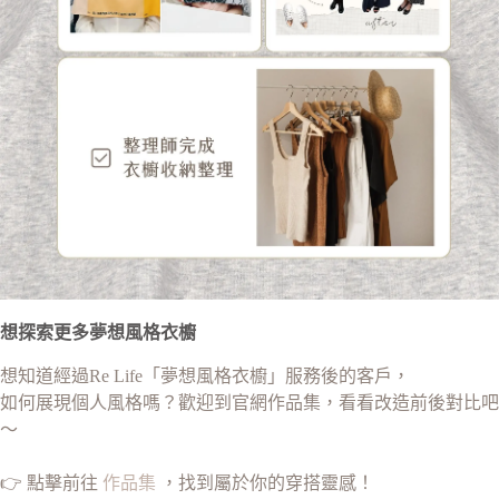
想探索更多夢想風格衣櫥
想知道經過Re Life「夢想風格衣櫥」服務後的客戶，
如何展現個人風格嗎？歡迎到官網作品集，看看改造前後對比吧
～
👉 點擊前往
作品集
，找到屬於你的穿搭靈感！