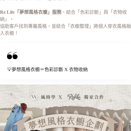
Re Life「夢想風格衣櫥」服務
，結合「色彩診斷」與「衣物收
納」，
協助客戶找到專屬風格，並結合「衣櫥整理」將個人穿衣風格融
入衣櫥！
💡夢想風格衣櫥＝色彩診斷 X 衣物收納