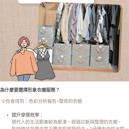
為什麼要選擇形象衣櫥服務？
💡你會得到：色彩分析報告+整齊的衣櫥
提升穿搭效率：
現代人的生活節奏較為緊湊，經過診斷與整理的衣櫥，
能快速找到適合當下需求的穿搭組合，5分鐘內自信出門。