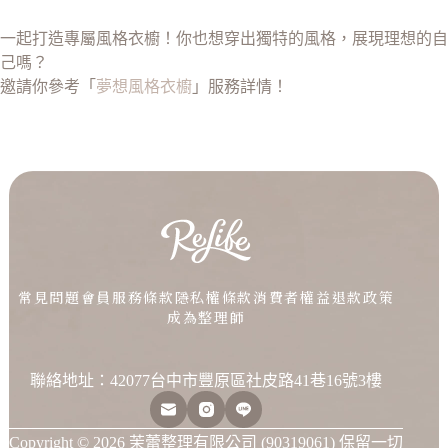
一起打造專屬風格衣櫥！你也想穿出獨特的風格，展現理想的自
己嗎？
邀請你參考「
夢想風格衣櫥
」服務詳情！
常見問題
會員服務條款
隱私權條款
消費者權益
退款政策
成為整理師
聯絡地址：42077台中市豐原區社皮路41巷16號3樓
Copyright © 2026 茉蕾整理有限公司 (90319061) 保留一切