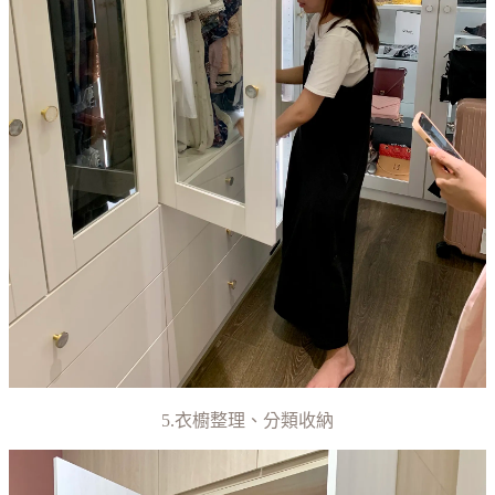
5.衣櫥整理、分類收納