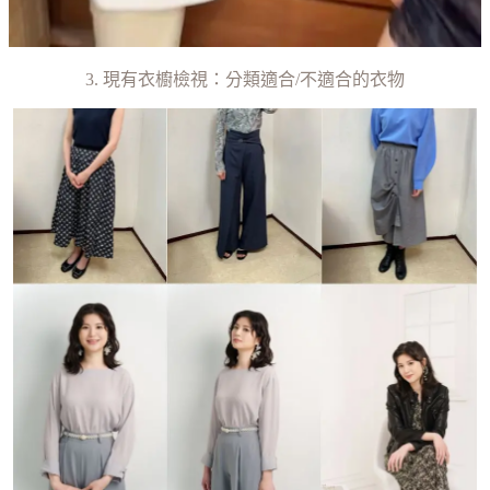
3. 現有衣櫥檢視：分類適合/不適合的衣物