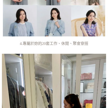
4.專屬於妳的20套工作、休閒、聚會穿搭