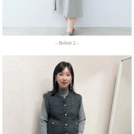
– Before 2 –