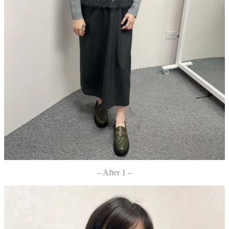
– After 1 –