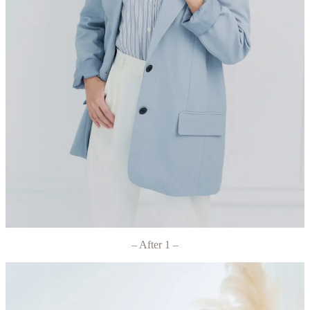
– After 1 –