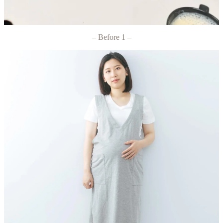
– Before 1 –