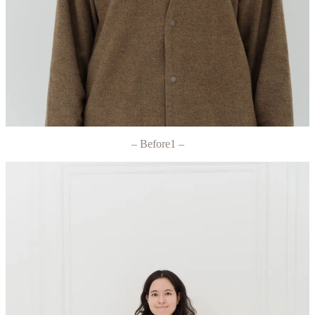
– Before1 –