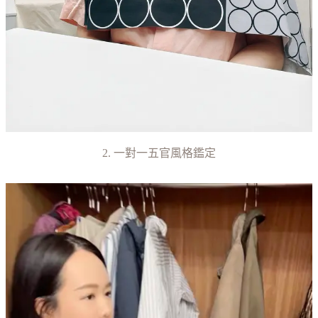
2. 一對一五官風格鑑定