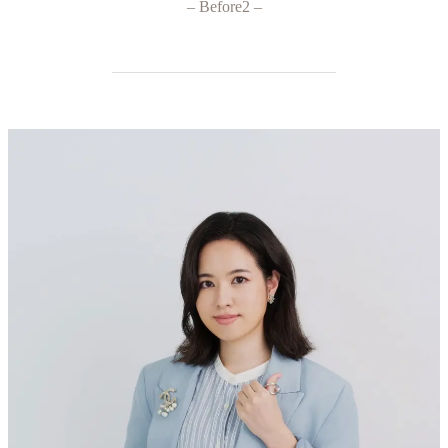
– Before2 –