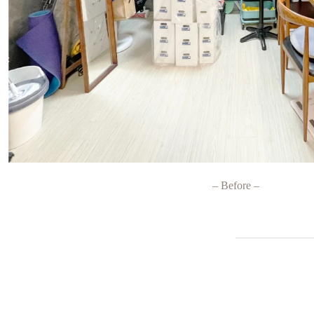
– Before –