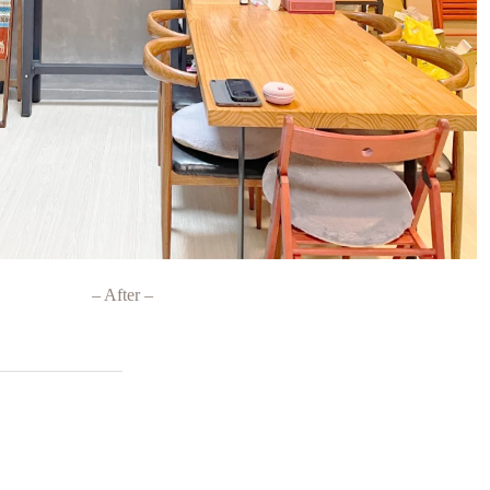
– After –