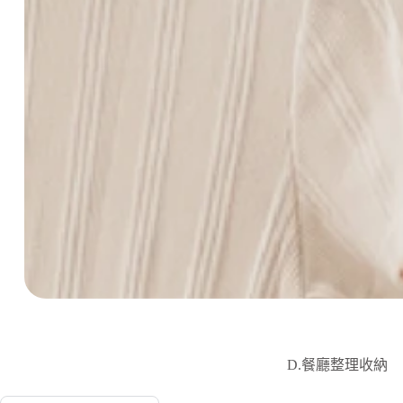
D.餐廳整理收納