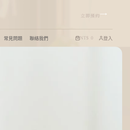
立即預約
NT$
0
常見問題
聯絡我們
登入