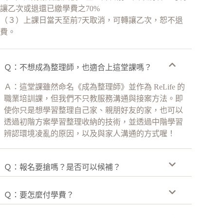
讓乙次或退還已繳學費之70%
（３）上課日當天至前7天取消，可轉讓乙次，恕不退
費。
Ｑ：不想成為整理師，也適合上這堂課嗎？
Ａ：這堂課雖然命名《成為整理師》並作為 ReLife 的
職業培訓課，但我們不只教服務溝通與接案方法。即
使你只是想學習整理自己家、親朋好友的家，也可以
透過初階方案學習整理收納的技術，並透過中階學習
辨認環境凌亂的原因，以及與家人溝通的方式喔！
Ｑ：報名要搶嗎？是否可以候補？
Ｑ：要怎麼付學費？