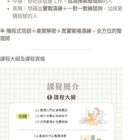
中高｜想把技能變工作，
成為接案整理師
的人
高階｜想藉由
實戰演練＋一對一教練諮詢
，加速累
積經驗的人
🌟 階段式培訓＋產業解密＋真實案場演練 = 全方位的整
理師
課程大綱及課程資格