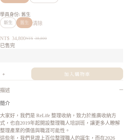
學員身份
: 舊生
新生
舊生
清除
NT$
34,800
NT$
38,800
已售完
加入購物車
描述
簡介
大家好，我們是 ReLife 整理收納，致力於推廣收納方
式，也自2019年起開設整理職人培訓班，讓更多人瞭解
整理產業的價值與職涯可能性。
這些年，我們見證上百位整理職人的誕生，而在2026