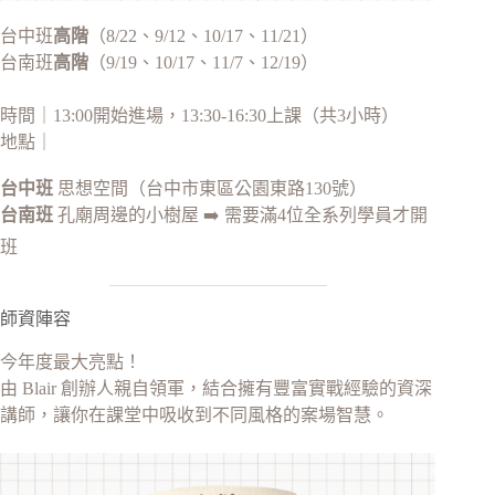
台中班
高階
（8/22、9/12、10/17、11/21）
台南班
高階
（9/19、10/17、11/7、12/19）
時間｜13:00開始進場，13:30-16:30上課（共3小時）
地點｜
台中班
思想空間（台中市東區公園東路130號）
台南班
孔廟周邊的小樹屋 ➡️ 需要滿4位全系列學員才開
班
師資陣容
今年度最大亮點！
由 Blair 創辦人親自領軍，結合擁有豐富實戰經驗的資深
講師，讓你在課堂中吸收到不同風格的案場智慧。