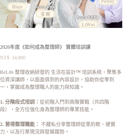
2026年度《如何成為整理師》 實體培訓課
NT$
34,800
ReLife 整理收納研發的 生活在設計
™
培訓系統，聚集多
位資深講師，以面面俱到的內容設計，協助你從零到
一，掌握成為整理職人的能力與知識。
1. 分階段式培訓：
從初階入門到高階實戰（共四階
段），全方位強化身為整理師的專業技能。
2. 習得整理職能：
不藏私分享整理師從業的軟、硬實
力，以及行業現況與發展趨勢。