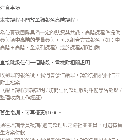
注意事項
本次課程不開放單獨報名高階課程。
為使實戰團隊具備一定的默契與共識，高階課程僅提供
參與過
中高階的學員
參與，可以組合方式報名（如：中
高階＋高階、全系列課程）或於課程期間加購。
直接跳級任何一個階段，需檢附相關證明。
收到您的報名後，我們會發信給您，請於期限內回信並
附上檔案。
（線上課程完課證明 / 坊間任何整理收納相關學習經歷 /
整理收納工作經歷）
舊生複訓，可再優惠$1000。
過往培訓學員複訓/ 邁向整理師之路社團團員，可選擇舊
生方案付款。