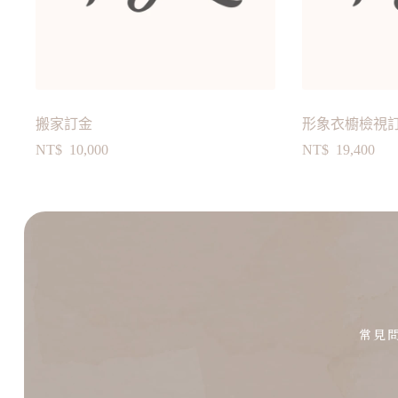
搬家訂金
形象衣櫥檢視
NT$
10,000
NT$
19,400
常見