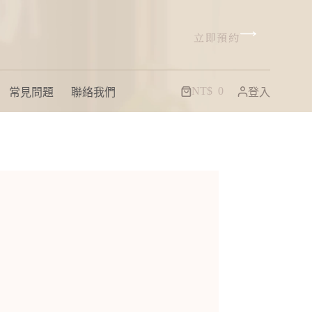
立即預約
NT$
0
常見問題
聯絡我們
登入