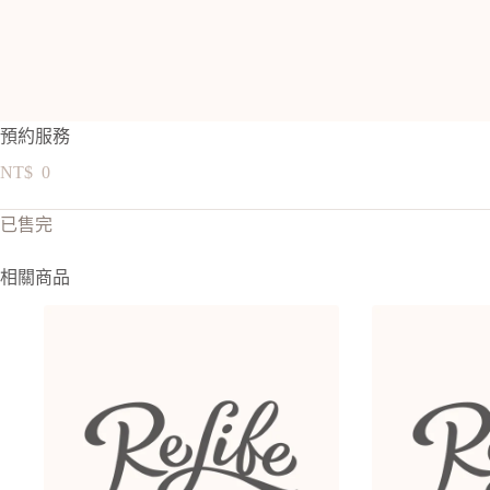
預約服務
NT$
0
已售完
相關商品