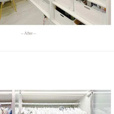
– After –