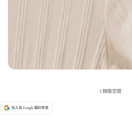
I.精緻空間
加入為 Google 偏好來源