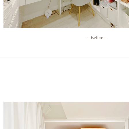
– Before –