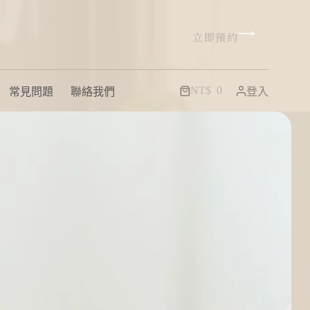
立即預約
NT$
0
常見問題
聯絡我們
登入