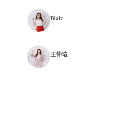
Blair
王仲瑄